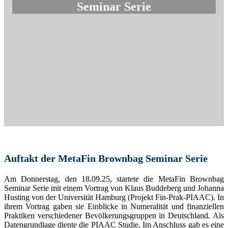
Seminar Serie
Auftakt der MetaFin Brownbag Seminar Serie
Am Donnerstag, den 18.09.25, startete die MetaFin Brownbag
Seminar Serie mit einem Vortrag von Klaus Buddeberg und Johanna
Husting von der Universität Hamburg (Projekt Fin-Prak-PIAAC). In
ihrem Vortrag gaben sie Einblicke in Numeralität und finanziellen
Praktiken verschiedener Bevölkerungsgruppen in Deutschland. Als
Datengrundlage diente die PIAAC Studie. Im Anschluss gab es eine