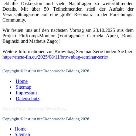
lebhafte Diskussion und viele Nachfragen zu weiterführenden
Details. Mit über 50 Teilnehmenden stieß der Auftakt der
Veranstaltungsserie auf eine große Resonanz in der Forschungs-
Community.
Wir freuen uns auf den nächsten Vortrag am 23.10.2025 aus dem
Projekt FinKomp-Monitor (Vortragende: Carmela Aprea, Ronja
Baginski und Matheus Zago)!
Weitere Informationen zur Brownbag Seminar Serie finden Sie hier:
https://meta-fin.eu/2025/08/11/brownbag-seminar-serie/
Copyright © Institut für Ökonomische Bildung 2026
Home
Sitemap
Impressum
Datenschutz
Neve
| Präsentiert von
WordPress
Copyright © Institut für Ökonomische Bildung 2026
Home
Sitemap