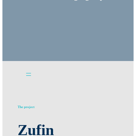
The project
Zufin