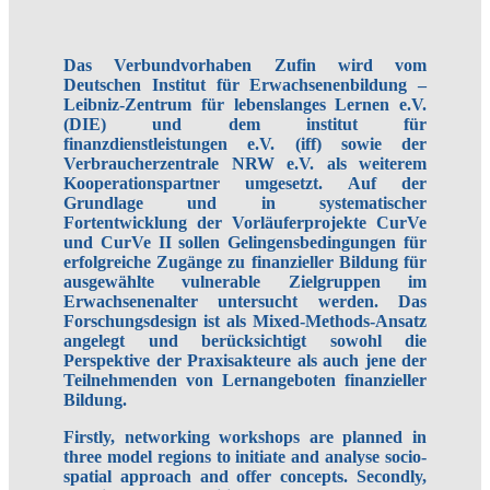
Das Verbundvorhaben Zufin wird vom
Deutschen Institut für Erwachsenenbildung –
Leibniz-Zentrum für lebenslanges Lernen e.V.
(DIE) und dem institut für
finanzdienstleistungen e.V. (iff) sowie der
Verbraucherzentrale NRW e.V. als weiterem
Kooperationspartner umgesetzt. Auf der
Grundlage und in systematischer
Fortentwicklung der Vorläuferprojekte CurVe
und CurVe II sollen Gelingensbedingungen für
erfolgreiche Zugänge zu finanzieller Bildung für
ausgewählte vulnerable Zielgruppen im
Erwachsenenalter untersucht werden. Das
Forschungsdesign ist als Mixed-Methods-Ansatz
angelegt und berücksichtigt sowohl die
Perspektive der Praxisakteure als auch jene der
Teilnehmenden von Lernangeboten finanzieller
Bildung.
Firstly, networking workshops are planned in
three model regions to initiate and analyse socio-
spatial approach and offer concepts. Secondly,