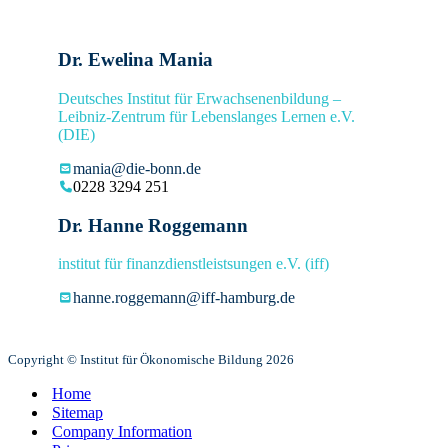
Dr. Ewelina Mania
Deutsches Institut für Erwachsenenbildung –
Leibniz-Zentrum für Lebenslanges Lernen e.V.
(DIE)
mania@die-bonn.de
0228 3294 251
Dr. Hanne Roggemann
institut für finanzdienstleistsungen e.V. (iff)
hanne.roggemann@iff-hamburg.de
Copyright © Institut für Ökonomische Bildung 2026
Home
Sitemap
Company Information